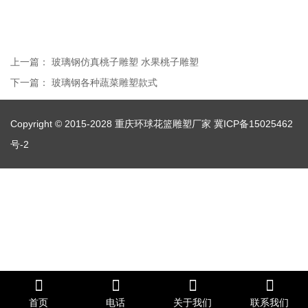
上一篇：
玻璃钢仿真桃子雕塑 水果桃子雕塑
下一篇：
玻璃钢各种蔬菜雕塑款式
Copyright © 2015-2028 重庆环球花篮雕塑厂家
冀ICP备15025462
号-2
首页
电话
关于我们
联系我们