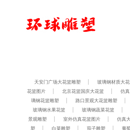
天安门广场大花篮雕塑
玻璃钢材质大花
花篮图片
北京花篮国庆大花篮
仿真
璃钢花篮雕塑
路口景观大花篮雕塑
玻璃钢水果花篮
玻璃钢蔬菜花篮
景观雕塑
室外仿真花篮图片
仿真
塑
白菜雕塑
茄子雕塑
葡