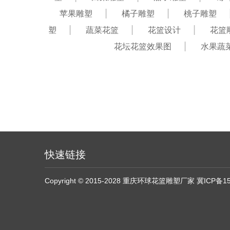
苹果雕塑
橘子雕塑
桃子雕塑
塑
蔬菜花篮
花篮设计
花篮
花坛花篮效果图
水果蔬
快速链接
Copyright © 2015-2028 重庆环球花篮雕塑厂家
冀ICP备15