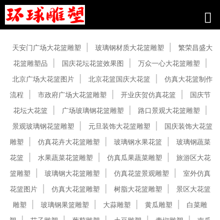
产品中心
天安门广场大花篮雕塑
玻璃钢材质大花篮雕塑
繁荣昌盛大
花篮雕塑品
国庆花坛花篮效果图
万众一心大花篮雕塑
北京广场大花篮图片
北京花篮国庆大花篮
仿真大花篮制作
流程
市政府广场大花篮雕塑
开业庆贺仿真花篮
国庆节
花坛大花篮
广场玻璃钢花篮雕塑
路口景观大花篮雕塑
景观玻璃钢花篮雕塑
元旦装饰大花篮雕塑
国庆装饰大花篮
雕塑
仿真花卉大花篮雕塑
玻璃钢水果花篮
玻璃钢蔬菜
花篮
水果蔬菜花篮雕塑
仿真瓜果蔬菜雕塑
旅游区大花
篮雕塑
玻璃钢大花篮雕塑
仿真花篮景观雕塑
室外仿真
花篮图片
仿真大花篮雕塑
树脂大花篮雕塑
景区大花篮
雕塑
玻璃钢果篮雕塑
大蒜雕塑
黄瓜雕塑
白菜雕