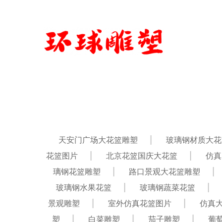
天安门广场大花篮雕塑
玻璃钢材质大花
花篮图片
北京花篮国庆大花篮
仿真
璃钢花篮雕塑
路口景观大花篮雕塑
玻璃钢水果花篮
玻璃钢蔬菜花篮
景观雕塑
室外仿真花篮图片
仿真
塑
白菜雕塑
茄子雕塑
葡