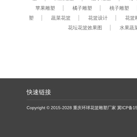
苹果雕塑
橘子雕塑
桃子雕塑
塑
蔬菜花篮
花篮设计
花篮
花坛花篮效果图
水果蔬
快速链接
Copyright © 2015-2028 重庆环球花篮雕塑厂家
冀ICP备15