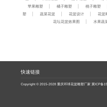
苹果雕塑
橘子雕塑
桃子雕塑
塑
蔬菜花篮
花篮设计
花篮
花坛花篮效果图
水果蔬
快速链接
Copyright © 2015-2028 重庆环球花篮雕塑厂家
冀ICP备15