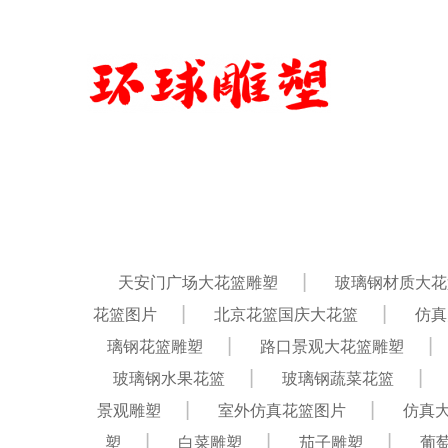
天安门广场大花篮雕塑
玻璃钢材质大花
花篮图片
北京花篮国庆大花篮
仿真
璃钢花篮雕塑
路口景观大花篮雕塑
玻璃钢水果花篮
玻璃钢蔬菜花篮
景观雕塑
室外仿真花篮图片
仿真
塑
白菜雕塑
茄子雕塑
葡