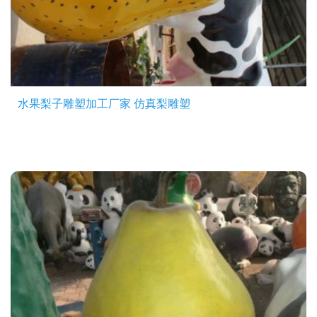
水果梨子雕塑加工厂家 仿真梨雕塑