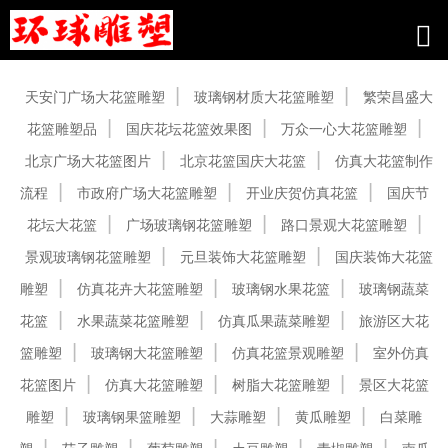
产品中心
天安门广场大花篮雕塑
玻璃钢材质大花篮雕塑
繁荣昌盛大
花篮雕塑品
国庆花坛花篮效果图
万众一心大花篮雕塑
北京广场大花篮图片
北京花篮国庆大花篮
仿真大花篮制作
流程
市政府广场大花篮雕塑
开业庆贺仿真花篮
国庆节
花坛大花篮
广场玻璃钢花篮雕塑
路口景观大花篮雕塑
景观玻璃钢花篮雕塑
元旦装饰大花篮雕塑
国庆装饰大花篮
雕塑
仿真花卉大花篮雕塑
玻璃钢水果花篮
玻璃钢蔬菜
花篮
水果蔬菜花篮雕塑
仿真瓜果蔬菜雕塑
旅游区大花
篮雕塑
玻璃钢大花篮雕塑
仿真花篮景观雕塑
室外仿真
花篮图片
仿真大花篮雕塑
树脂大花篮雕塑
景区大花篮
雕塑
玻璃钢果篮雕塑
大蒜雕塑
黄瓜雕塑
白菜雕