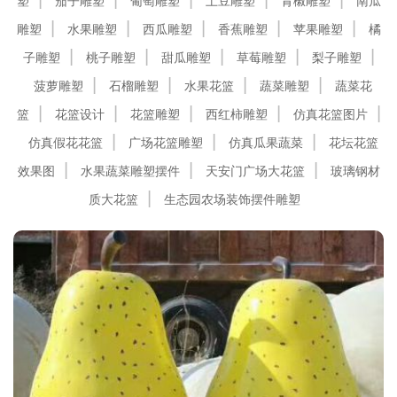
塑
茄子雕塑
葡萄雕塑
土豆雕塑
青椒雕塑
南瓜
雕塑
水果雕塑
西瓜雕塑
香蕉雕塑
苹果雕塑
橘
子雕塑
桃子雕塑
甜瓜雕塑
草莓雕塑
梨子雕塑
菠萝雕塑
石榴雕塑
水果花篮
蔬菜雕塑
蔬菜花
篮
花篮设计
花篮雕塑
西红柿雕塑
仿真花篮图片
仿真假花花篮
广场花篮雕塑
仿真瓜果蔬菜
花坛花篮
效果图
水果蔬菜雕塑摆件
天安门广场大花篮
玻璃钢材
质大花篮
生态园农场装饰摆件雕塑