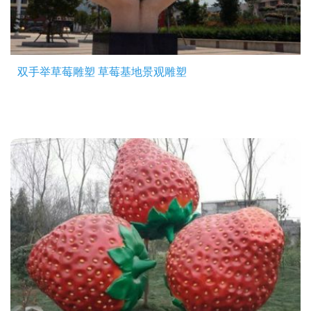
双手举草莓雕塑 草莓基地景观雕塑