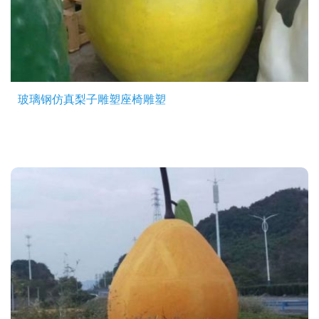
玻璃钢仿真梨子雕塑座椅雕塑